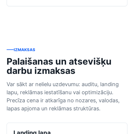
IZMAKSAS
Palaišanas un atsevišķu
darbu izmaksas
Var sākt ar nelielu uzdevumu: auditu, landing
lapu, reklāmas iestatīšanu vai optimizāciju.
Precīza cena ir atkarīga no nozares, valodas,
lapas apjoma un reklāmas struktūras.
Landing lapa