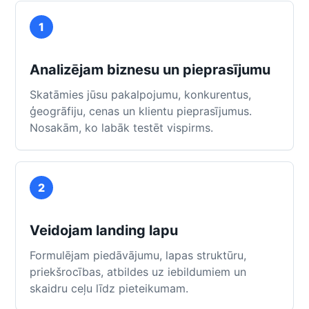
1
Analizējam biznesu un pieprasījumu
Skatāmies jūsu pakalpojumu, konkurentus,
ģeogrāfiju, cenas un klientu pieprasījumus.
Nosakām, ko labāk testēt vispirms.
2
Veidojam landing lapu
Formulējam piedāvājumu, lapas struktūru,
priekšrocības, atbildes uz iebildumiem un
skaidru ceļu līdz pieteikumam.