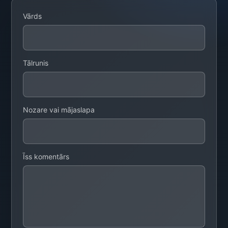
Vārds
Tālrunis
Nozare vai mājaslapa
Īss komentārs