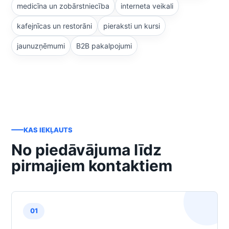
medicīna un zobārstniecība
interneta veikali
kafejnīcas un restorāni
pieraksti un kursi
jaunuzņēmumi
B2B pakalpojumi
KAS IEKĻAUTS
No piedāvājuma līdz
pirmajiem kontaktiem
01