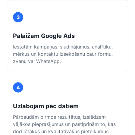
3
Palaižam Google Ads
Iestatām kampaņas, sludinājumus, analītiku,
mērķus un kontaktu izsekošanu caur formu,
zvanu vai WhatsApp.
4
Uzlabojam pēc datiem
Pārbaudām pirmos rezultātus, izslēdzam
vājākos pieprasījumus un pastiprinām to, kas
dod lētākus un kvalitatīvākus pieteikumus.