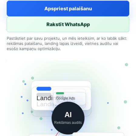
Apspriest palaišanu
Rakstīt WhatsApp
Pastāstiet par savu projektu, un mēs ieteiksim, ar ko labāk sākt:
reklāmas palaišanu, landing lapas izveidi, vietnes auditu vai
esošo kampaņu optimizāciju.