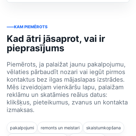
KAM PIEMĒROTS
Kad ātri jāsaprot, vai ir
pieprasījums
Piemērots, ja palaižat jaunu pakalpojumu,
vēlaties pārbaudīt nozari vai iegūt pirmos
kontaktus bez ilgas mājaslapas izstrādes.
Mēs izveidojam vienkāršu lapu, palaižam
reklāmu un skatāmies reālus datus:
klikšķus, pieteikumus, zvanus un kontakta
izmaksas.
pakalpojumi
remonts un meistari
skaistumkopšana