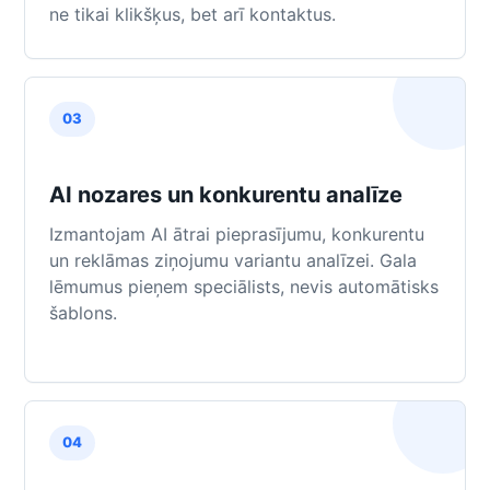
ne tikai klikšķus, bet arī kontaktus.
03
AI nozares un konkurentu analīze
Izmantojam AI ātrai pieprasījumu, konkurentu
un reklāmas ziņojumu variantu analīzei. Gala
lēmumus pieņem speciālists, nevis automātisks
šablons.
04