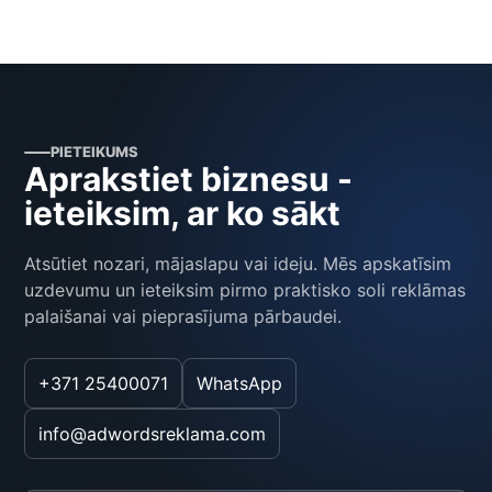
PIETEIKUMS
Aprakstiet biznesu -
ieteiksim, ar ko sākt
Atsūtiet nozari, mājaslapu vai ideju. Mēs apskatīsim
uzdevumu un ieteiksim pirmo praktisko soli reklāmas
palaišanai vai pieprasījuma pārbaudei.
+371 25400071
WhatsApp
info@adwordsreklama.com