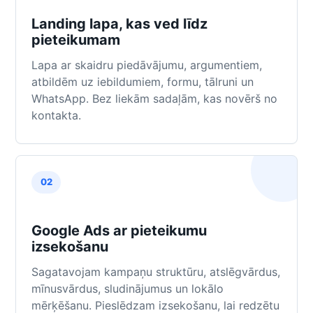
Landing lapa, kas ved līdz
pieteikumam
Lapa ar skaidru piedāvājumu, argumentiem,
atbildēm uz iebildumiem, formu, tālruni un
WhatsApp. Bez liekām sadaļām, kas novērš no
kontakta.
02
Google Ads ar pieteikumu
izsekošanu
Sagatavojam kampaņu struktūru, atslēgvārdus,
mīnusvārdus, sludinājumus un lokālo
mērķēšanu. Pieslēdzam izsekošanu, lai redzētu