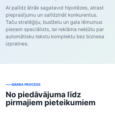
AI palīdz ātrāk sagatavot hipotēzes, atrast
pieprasījumu un salīdzināt konkurentus.
Taču stratēģiju, budžetu un gala lēmumus
pieņem speciālists, lai reklāma nekļūtu par
automātisku tekstu komplektu bez biznesa
izpratnes.
DARBA PROCESS
No piedāvājuma līdz
pirmajiem pieteikumiem