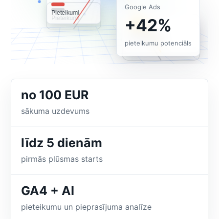
Google Ads
+42%
pieteikumu potenciāls
no 100 EUR
sākuma uzdevums
līdz 5 dienām
pirmās plūsmas starts
GA4 + AI
pieteikumu un pieprasījuma analīze